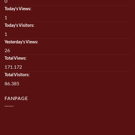
0
Today's Views:
1
Today's Visitors:
1
Yesterday's Views:
26
Total Views:
171.172
Total Visitors:
86.385
FANPAGE