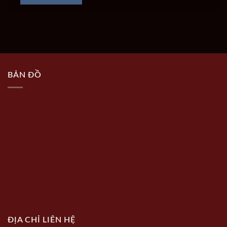
BẢN ĐỒ
ĐỊA CHỈ LIÊN HỆ