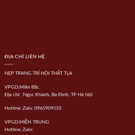
ĐỊA CHỈ LIÊN HỆ
NẸP TRANG TRÍ NỘI THẤT TLA
VPGD:Miền Bắc
Địa chỉ: Ngọc Khánh, Ba Đình, TP Hà Nội
Hotline: Zalo: 0965909555
VPGD:MIỀN TRUNG
Hotline: Zalo: