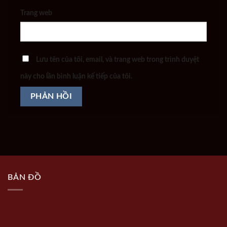
Trang web
Lưu tên của tôi, email, và trang web trong trình duyệt
này cho lần bình luận kế tiếp của tôi.
BẢN ĐỒ