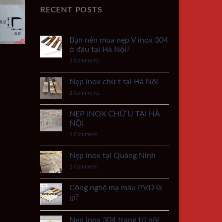
RECENT POSTS
Bạn nên mua nẹp V inox 304
ở đâu tại Hà Nội?
2
Comments
Nẹp inox chữ t tại Hà Nội
2
Comments
NẸP INOX CHỮ U TẠI HÀ
NỘI
1
Comment
Nẹp inox tại Quảng Ninh
1
Comment
Công nghệ mạ màu PVD là
gì?
Nẹp inox 304 trang trí nội