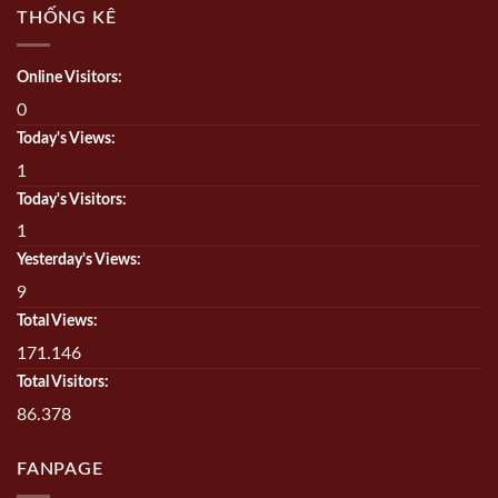
THỐNG KÊ
Online Visitors:
0
Today's Views:
1
Today's Visitors:
1
Yesterday's Views:
9
Total Views:
171.146
Total Visitors:
86.378
FANPAGE