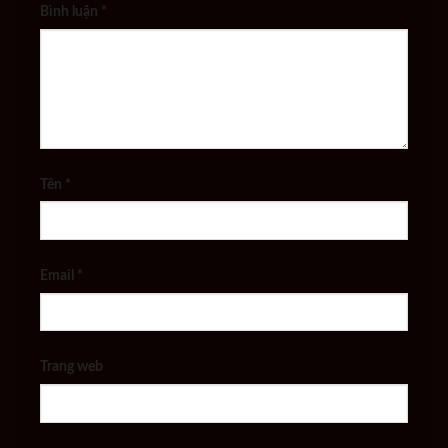
Bình luận
*
Tên
*
Email
*
Trang web