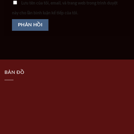
Lưu tên của tôi, email, và trang web trong trình duyệt
này cho lần bình luận kế tiếp của tôi.
BẢN ĐỒ