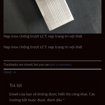
Nẹp inox chống trượt LCT; nẹp trang trí nội thất
Nẹp inox chống trượt LCT; nẹp trang trí nội thất
Trackbacks are closed, but you can
post a comment
.
Next
→
Trả lời
Email của bạn sẽ không được hiển thị công khai.
Các
trường bắt buộc được đánh dấu
*