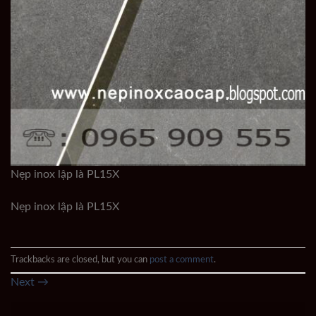
Nẹp inox lập là PL15X
Nẹp inox lập là PL15X
Trackbacks are closed, but you can
post a comment
.
Next
→