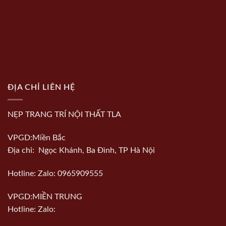
ĐỊA CHỈ LIÊN HỆ
NẸP TRANG TRÍ NỘI THẤT TLA
VPGD:Miền Bắc
Địa chỉ: Ngọc Khánh, Ba Đình, TP Hà Nội
Hotline: Zalo: 0965909555
VPGD:MIỀN TRUNG
Hotline: Zalo: