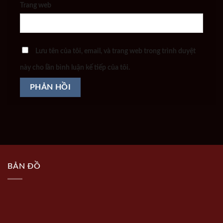
Trang web
Lưu tên của tôi, email, và trang web trong trình duyệt
này cho lần bình luận kế tiếp của tôi.
BẢN ĐỒ