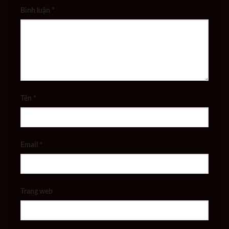
Bình luận
*
Tên
*
Email
*
Trang web