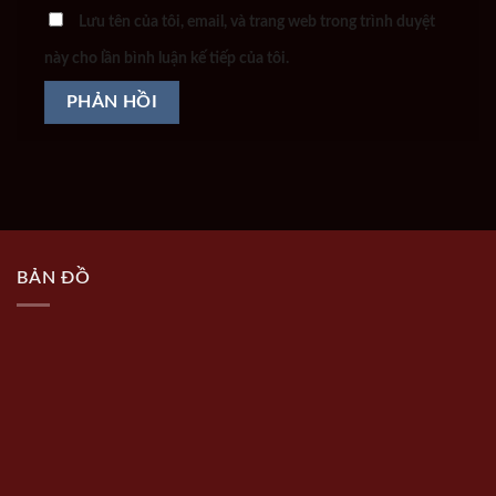
Lưu tên của tôi, email, và trang web trong trình duyệt
này cho lần bình luận kế tiếp của tôi.
BẢN ĐỒ