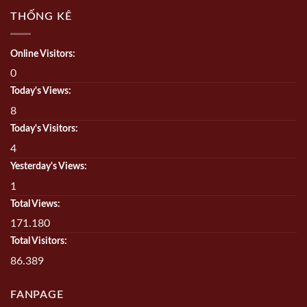
THỐNG KÊ
Online Visitors:
0
Today's Views:
8
Today's Visitors:
4
Yesterday's Views:
1
Total Views:
171.180
Total Visitors:
86.389
FANPAGE