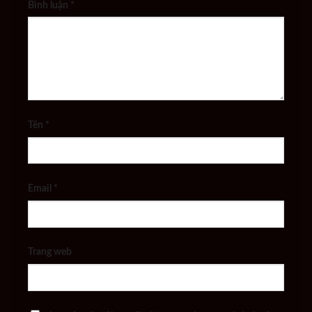
Bình luận
*
Tên
*
Email
*
Trang web