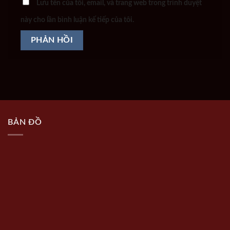
Lưu tên của tôi, email, và trang web trong trình duyệt
này cho lần bình luận kế tiếp của tôi.
BẢN ĐỒ