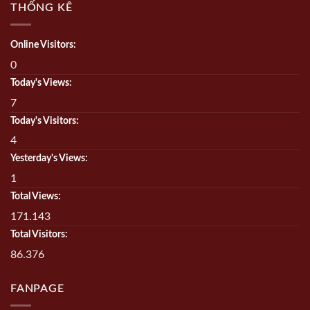
THỐNG KÊ
Online Visitors:
0
Today's Views:
7
Today's Visitors:
4
Yesterday's Views:
1
Total Views:
171.143
Total Visitors:
86.376
FANPAGE