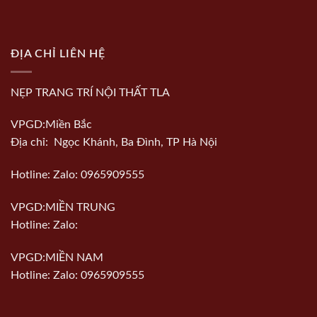
ĐỊA CHỈ LIÊN HỆ
NẸP TRANG TRÍ NỘI THẤT TLA
VPGD:Miền Bắc
Địa chỉ: Ngọc Khánh, Ba Đình, TP Hà Nội
Hotline: Zalo: 0965909555
VPGD:MIỀN TRUNG
Hotline: Zalo:
VPGD:MIỀN NAM
Hotline: Zalo: 0965909555