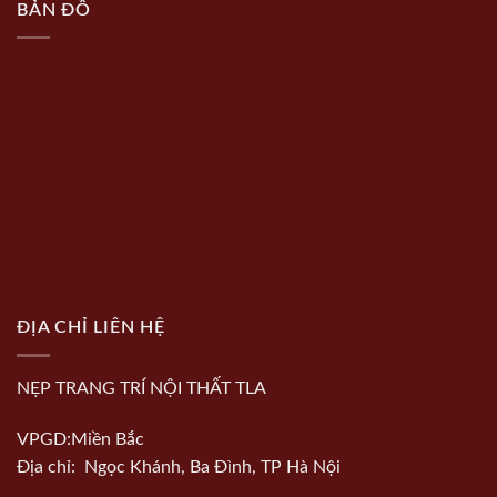
BẢN ĐỒ
ĐỊA CHỈ LIÊN HỆ
NẸP TRANG TRÍ NỘI THẤT TLA
VPGD:Miền Bắc
Địa chỉ: Ngọc Khánh, Ba Đình, TP Hà Nội