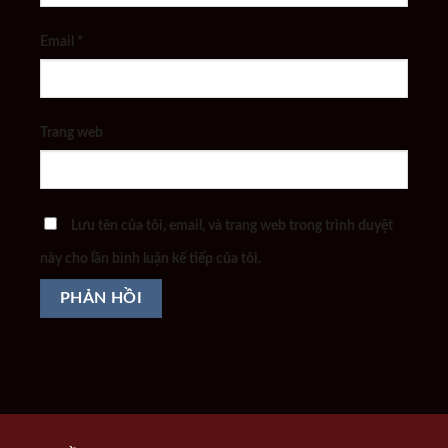
Email
*
Trang web
Lưu tên của tôi, email, và trang web trong trình duyệt
này cho lần bình luận kế tiếp của tôi.