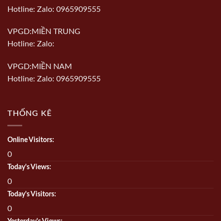
Hotline: Zalo: 0965909555
VPGD:MIỀN TRUNG
Hotline: Zalo:
VPGD:MIỀN NAM
Hotline: Zalo: 0965909555
THỐNG KÊ
Online Visitors:
0
Today's Views:
0
Today's Visitors:
0