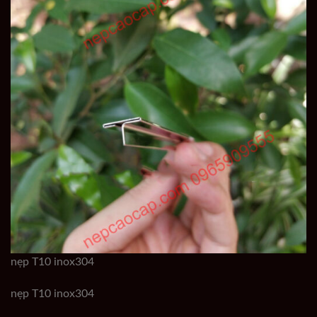
nẹp T10 inox304
nẹp T10 inox304