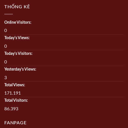
THỐNG KÊ
Online Visitors:
0
Today's Views:
0
Today's Visitors:
0
Yesterday's Views:
3
Total Views:
171.191
Total Visitors:
86.393
FANPAGE