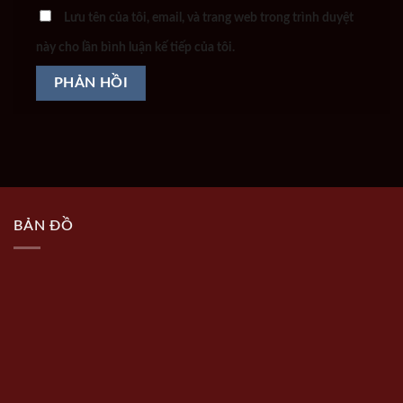
Lưu tên của tôi, email, và trang web trong trình duyệt
này cho lần bình luận kế tiếp của tôi.
BẢN ĐỒ