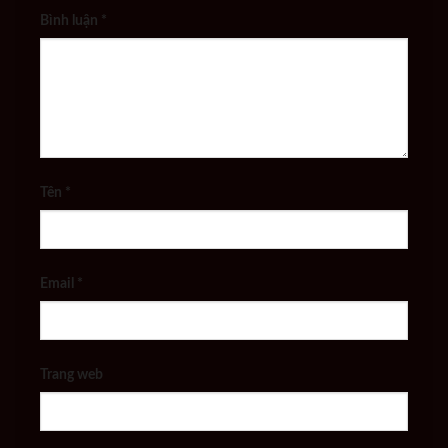
Bình luận
*
Tên
*
Email
*
Trang web