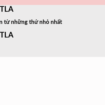
 TLA
ạn từ những thứ nhỏ nhất
 TLA