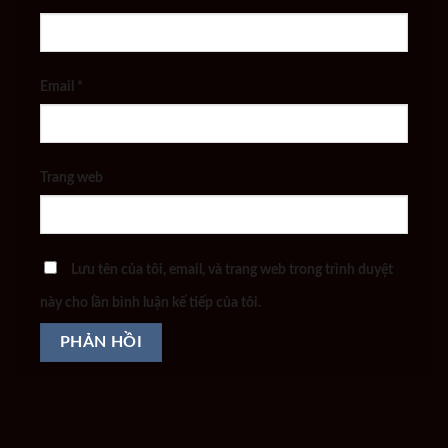
Email
*
Trang web
Lưu tên của tôi, email, và trang web trong trình duyệt
này cho lần bình luận kế tiếp của tôi.