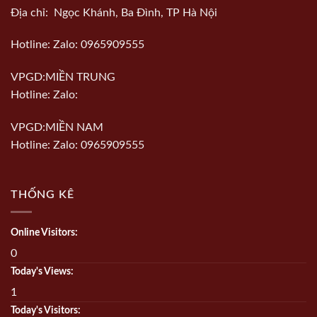
Địa chỉ: Ngọc Khánh, Ba Đình, TP Hà Nội
Hotline: Zalo: 0965909555
VPGD:MIỀN TRUNG
Hotline: Zalo:
VPGD:MIỀN NAM
Hotline: Zalo: 0965909555
THỐNG KÊ
Online Visitors:
0
Today's Views:
1
Today's Visitors: