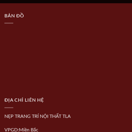
BẢN ĐỒ
ĐỊA CHỈ LIÊN HỆ
NẸP TRANG TRÍ NỘI THẤT TLA
VPGD:Miền Bắc