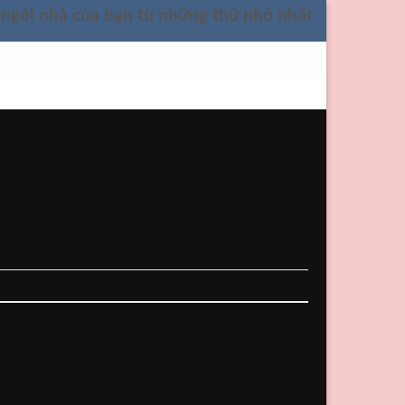
 ngôi nhà của bạn từ những thứ nhỏ nhất
LIÊN HỆ