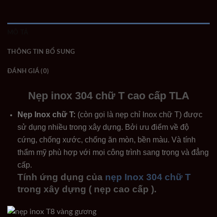
MÔ TẢ
THÔNG TIN BỔ SUNG
ĐÁNH GIÁ (0)
Nẹp inox 304 chữ T cao cấp TLA
Nẹp Inox chữ T:
(còn gọi là nẹp chỉ Inox chữ T) được
sử dụng nhiều trong xây dựng. Bởi ưu điểm về độ
cứng, chống xước, chống ăn mòn, bền màu. Và tính
thẩm mỹ phù hợp với mọi công trình sang trọng và đẳng
cấp.
Tính ứng dụng của
nẹp Inox 304 chữ T
trong xây dựng ( nẹp cao cấp ).