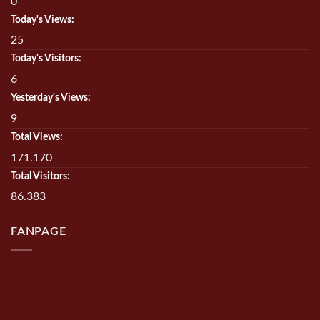
0
Today's Views:
25
Today's Visitors:
6
Yesterday's Views:
9
Total Views:
171.170
Total Visitors:
86.383
FANPAGE