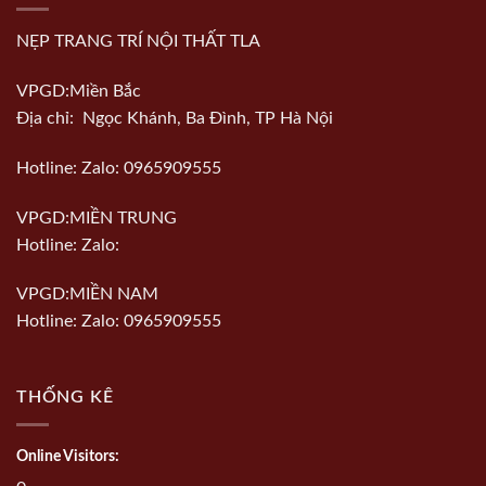
NẸP TRANG TRÍ NỘI THẤT TLA
VPGD:Miền Bắc
Địa chỉ: Ngọc Khánh, Ba Đình, TP Hà Nội
Hotline: Zalo: 0965909555
VPGD:MIỀN TRUNG
Hotline: Zalo:
VPGD:MIỀN NAM
Hotline: Zalo: 0965909555
THỐNG KÊ
Online Visitors: