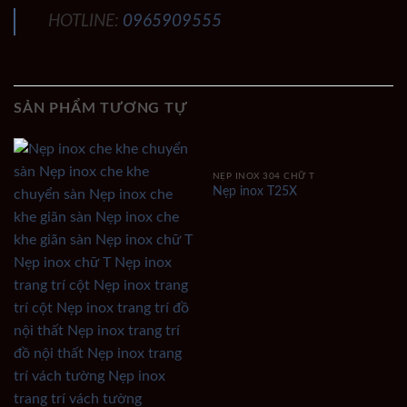
HOTLINE:
0965909555
SẢN PHẨM TƯƠNG TỰ
NẸP INOX 304 CHỮ T
Nẹp inox T25X