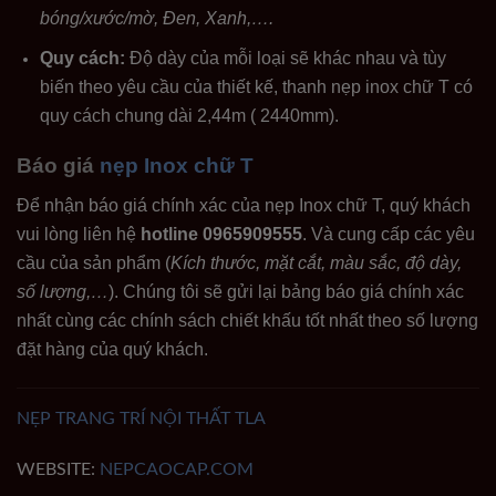
bóng/xước/mờ, Đen, Xanh,….
Quy cách:
Độ dày của mỗi loại sẽ khác nhau và tùy
biến theo yêu cầu của thiết kế, thanh nẹp inox chữ T có
quy cách chung dài 2,44m ( 2440mm).
Báo giá
nẹp Inox chữ T
Để nhận báo giá chính xác của nẹp Inox chữ T, quý khách
vui lòng liên hệ
hotline 0965909555
. Và cung cấp các yêu
cầu của sản phẩm (
Kích thước, mặt cắt, màu sắc, độ dày,
số lượng,…
). Chúng tôi sẽ gửi lại bảng báo giá chính xác
nhất cùng các chính sách chiết khấu tốt nhất theo số lượng
đặt hàng của quý khách.
NẸP TRANG TRÍ NỘI THẤT TLA
WEBSITE:
NEPCAOCAP.COM