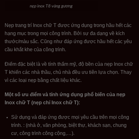
nẹp inox T8 vàng gương
Nẹp trang trí Inox chữ T được ứng dụng trong hầu hết các
hạng mục trong mọi công trình. Bởi sự đa dạng về kích
thước/màu sắc. Cũng như đáp ứng được hầu hết các yêu
cầu khắt khe của công trình.
Điểm đặc biệt là về tính thẩm mỹ, độ bền của nẹp Inox chữ
T khiến các nhà thầu, chủ nhà đều ưu tiên lựa chọn. Thay
vì các loại nẹp bằng chất liệu khác.
Một số ưu điểm và tính ứng dụng phổ biến của nẹp
Inox chữ T (nẹp chỉ Inox chữ T):
Sử dụng và đáp ứng được mọi yêu cầu trên mọi công
trình. : (nhà ở, văn phòng, biệt thự, khách sạn, chung
cư, công trình công cộng,…).