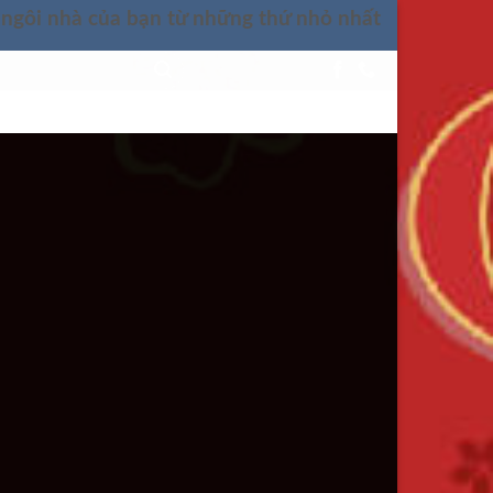
 ngôi nhà của bạn từ những thứ nhỏ nhất
LIÊN HỆ