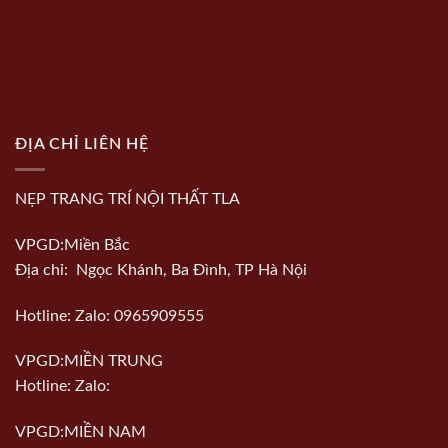
ĐỊA CHỈ LIÊN HỆ
NẸP TRANG TRÍ NỘI THẤT TLA
VPGD:Miền Bắc
Địa chỉ: Ngọc Khánh, Ba Đình, TP Hà Nội
Hotline: Zalo: 0965909555
VPGD:MIỀN TRUNG
Hotline: Zalo:
VPGD:MIỀN NAM