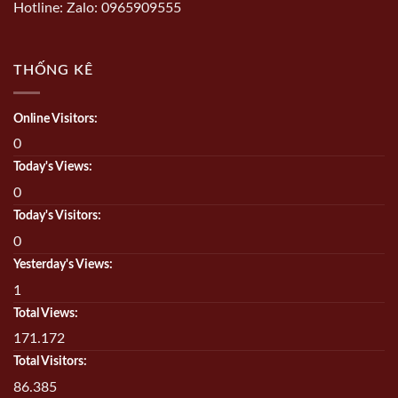
Hotline: Zalo: 0965909555
THỐNG KÊ
Online Visitors:
0
Today's Views:
0
Today's Visitors:
0
Yesterday's Views:
1
Total Views:
171.172
Total Visitors:
86.385