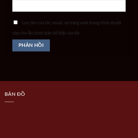
Lưu tên của tôi, email, và trang web trong trình duyệt
này cho lần bình luận kế tiếp của tôi.
BẢN ĐỒ