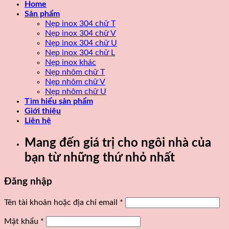
Home
Sản phẩm
Nẹp inox 304 chữ T
Nẹp inox 304 chữ V
Nẹp inox 304 chữ U
Nẹp inox 304 chữ L
Nẹp inox khác
Nẹp nhôm chữ T
Nẹp nhôm chữ V
Nẹp nhôm chữ U
Tìm hiểu sản phẩm
Giới thiệu
Liên hệ
Mang đến giá trị cho ngôi nhà của
bạn từ những thứ nhỏ nhất
Đăng nhập
Tên tài khoản hoặc địa chỉ email
*
Mật khẩu
*