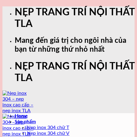
Skip
NẸP TRANG TRÍ NỘI THẤT
to
content
TLA
Mang đến giá trị cho ngôi nhà của
bạn từ những thứ nhỏ nhất
NẸP TRANG TRÍ NỘI THẤT
TLA
Home
Sản phẩm
Nẹp inox 304 chữ T
Nẹp inox 304 chữ V