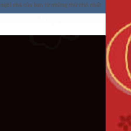
 ngôi nhà của bạn từ những thứ nhỏ nhất
LIÊN HỆ