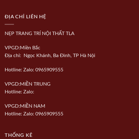
ĐỊA CHỈ LIÊN HỆ
NẸP TRANG TRÍ NỘI THẤT TLA
VPGD:Miền Bắc
Địa chỉ: Ngọc Khánh, Ba Đình, TP Hà Nội
Hotline: Zalo: 0965909555
VPGD:MIỀN TRUNG
Hotline: Zalo:
VPGD:MIỀN NAM
Hotline: Zalo: 0965909555
THỐNG KÊ