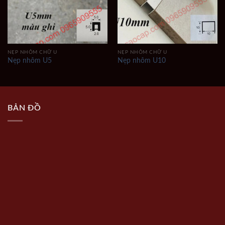
NẸP NHÔM CHỮ U
NẸP NHÔM CHỮ U
Nẹp nhôm U5
Nẹp nhôm U10
BẢN ĐỒ