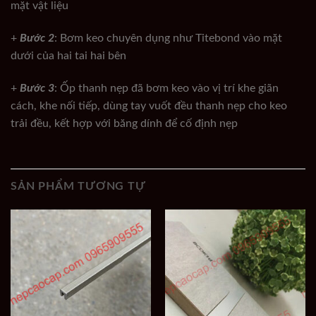
mặt vật liệu
+
Bước 2
: Bơm keo chuyên dụng như Titebond vào mặt
dưới của hai tai hai bên
+
Bước 3
: Ốp thanh nẹp đã bơm keo vào vị trí khe giãn
cách, khe nối tiếp, dùng tay vuốt đều thanh nẹp cho keo
trải đều, kết hợp với băng dính để cố định nẹp
SẢN PHẨM TƯƠNG TỰ