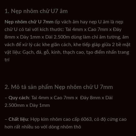
1. Nẹp nhôm chữ U7 âm
Nẹp nhôm chữ U 7mm
ốp vách âm hay nẹp U âm là nẹp
chữ U có tai với kích thước: Tai 4mm x Cao 7mm x Đáy
8mm x Dày 1mm x Dài 2.500m dùng làm chỉ âm tường, âm
vách để xử lý các khe giãn cách, khe tiếp giáp giữa 2 bề mặt
vật liệu: Gạch, đá, gỗ, kính, thạch cao, tạo điểm nhấn trang
trí
2. Mô tả sản phẩm Nẹp nhôm chữ U 7mm
–
Quy cách
: Tai 4mm x Cao 7mm x Đáy 8mm x Dài
2.500mm x Dày 1mm
–
Chất liệu
: Hợp kim nhôm cao cấp 6063, có độ cứng cao
hơn rất nhiều so với dòng nhôm thô