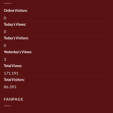
Online Visitors:
0
Today's Views:
0
Today's Visitors:
0
Yesterday's Views:
3
Total Views:
171.191
Total Visitors:
86.393
FANPAGE