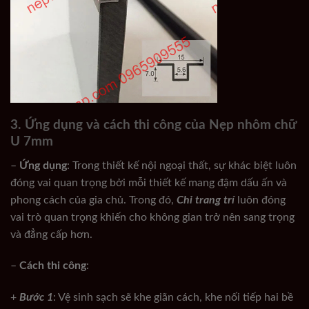
3. Ứng dụng và cách thi công của Nẹp nhôm chữ
U 7mm
–
Ứng dụng
: Trong thiết kế nội ngoại thất, sự khác biệt luôn
đóng vai quan trọng bởi mỗi thiết kế mang đậm dấu ấn và
phong cách của gia chủ. Trong đó,
Chỉ trang trí
luôn đóng
vai trò quan trọng khiến cho không gian trở nên sang trọng
và đẳng cấp hơn.
–
Cách thi công
:
+
Bước 1
: Vệ sinh sạch sẽ khe giãn cách, khe nối tiếp hai bề