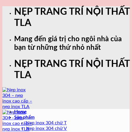
Skip
NẸP TRANG TRÍ NỘI THẤT
to
content
TLA
Mang đến giá trị cho ngôi nhà của
bạn từ những thứ nhỏ nhất
NẸP TRANG TRÍ NỘI THẤT
TLA
Home
Sản phẩm
Nẹp inox 304 chữ T
Nẹp inox 304 chữ V