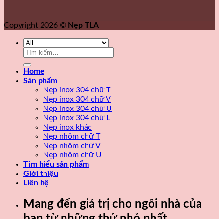
Copyright 2026 ©
Nẹp TLA
Tìm
kiếm:
Home
Sản phẩm
Nẹp inox 304 chữ T
Nẹp inox 304 chữ V
Nẹp inox 304 chữ U
Nẹp inox 304 chữ L
Nẹp inox khác
Nẹp nhôm chữ T
Nẹp nhôm chữ V
Nẹp nhôm chữ U
Tìm hiểu sản phẩm
Giới thiệu
Liên hệ
Mang đến giá trị cho ngôi nhà của
bạn từ những thứ nhỏ nhất