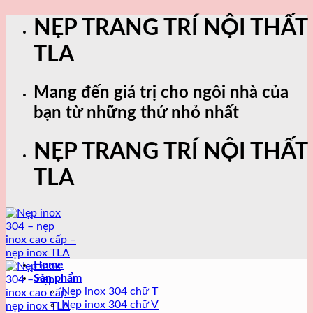
Skip
NẸP TRANG TRÍ NỘI THẤT
to
content
TLA
Mang đến giá trị cho ngôi nhà của
bạn từ những thứ nhỏ nhất
NẸP TRANG TRÍ NỘI THẤT
TLA
Home
Sản phẩm
Nẹp inox 304 chữ T
Nẹp inox 304 chữ V