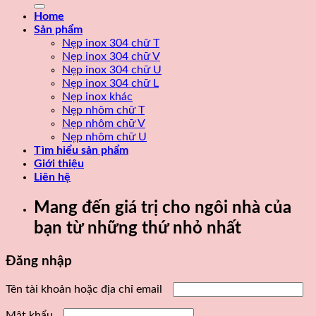
kiếm:
Home
Sản phẩm
Nẹp inox 304 chữ T
Nẹp inox 304 chữ V
Nẹp inox 304 chữ U
Nẹp inox 304 chữ L
Nẹp inox khác
Nẹp nhôm chữ T
Nẹp nhôm chữ V
Nẹp nhôm chữ U
Tìm hiểu sản phẩm
Giới thiệu
Liên hệ
Mang đến giá trị cho ngôi nhà của
bạn từ những thứ nhỏ nhất
Đăng nhập
Tên tài khoản hoặc địa chỉ email
Mật khẩu