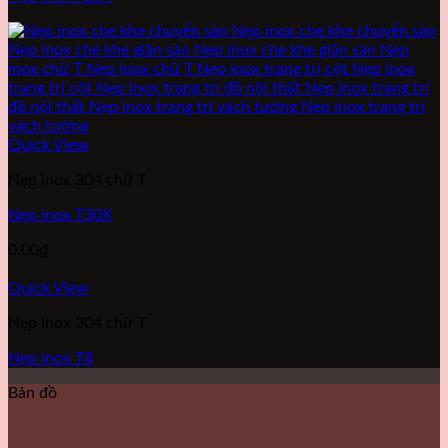
Quick View
Nẹp inox 304 chữ T
Nẹp inox T30X
0.00
₫
Quick View
Nẹp inox 304 chữ T
Nẹp inox T8
Bản đồ